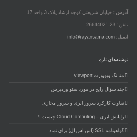
آدرس :
خیابان شریعتی کوچه ارشاد پلاک 3 واحد 17
تلفن : 23-26644021
ایمیل:
info@rayansama.com
نوشته‌های تازه
متا تگ ویوپورت viewport
چند سؤال رایج در مورد سئو وردپرس
تفاوت کارکرد سرور ابری و سرور مجازی
رایانش ابری – Cloud Computing چیست ؟
گواهینامه SSL (اس اس ال) برای نماد