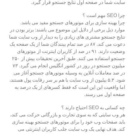
سایت شما در صفحه اول نتایج جستجو قرار گیرد.
چرا SEO مهم است ؟
چرا بهینه سازی برای موتورهای جستجو مفید می باشد.
موارد ذیل برخی از دلایل این موضوع می باشند: برتر بودن در
نتایج جستجو مشتری های زیادی را به دیدار از وب سایت شما
دعوت می کند. ۸۷ در صد تمام بینندگان شما از یک صفحه یک
وضعیت دارند. ۹۱ در صد از کاربران اینترنت از موتورهای
جستجو استفاده می کنند. طبق آخرین تحقیقات بیش از ۲۵۰
میلیون جستجو در روز در کشور انگلیس انجام می گیرد. ۷۳
در صد معاملات آنلاین به وسیله موتورهای جستجو آغاز می
شود. ۵.۳ بیلیون از وب سایت با هم بر سر رقابت پول هستند،
اما واقعیت این این است که فقط کسرهای از یک درصد به
صفحه اول می رسند.
چه کسانی به SEO احتیاج دارند ؟
هر وب سایتی که به سوی تجارت و بازرگانی حرکت می کند،
باید صفحات وب خود را برای موتورهای جستجو بهینه سازی
کند. هدف نهایی یک وب سایت جلب کاربران اینترنتی می