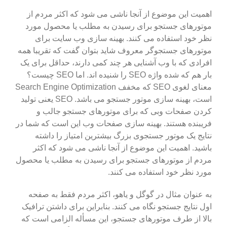
اهمیت این موضوع از آنجا ناشی می شود که اکثر مردم از
موتورهای جستجو برای رسیدن به مطلب یا محصول مورد
نظر خود استفاده می کنند. بهینه سازی وب سایت برای
موتورهای جستجوگر معروف شاید بتوان گفت که تقریبا همه
افرادی که با وب آشنایی هر چند کمی دارند، حداقل برای یک
بار هم که شده واژه SEO را شنیده اند. اما SEO چیست؟
معنای لغوی SEO که مخفف Search Engine Optimization
است، بهینه سازی موتور جستجو می باشد. SEO یعنی تولید
کردن صفحات وبی که برای موتورهای جستجو جالب و
فریبنده هستند. بهینه سازی صفحات وب این است که شما در
نتایج یک موتور جستجوی بزرگ بیشترین امتیاز را داشته
باشید. اهمیت این موضوع از آنجا ناشی می شود که اکثر
مردم از موتورهای جستجو برای رسیدن به مطلب یا محصول
مورد نظر خود استفاده می کنند.
به عنوان مثال در گوگل و یاهو، اکثر مردم فقط به صفحه
اول نتایج جستجو نگاه می کنند. بنابراین برای داشتن ترافیک
بالا از طرف موتورهای جستجو، این مسأله الزامی است که