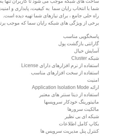
ساخت های شبکه موجب می شود تا کاربران تنها به تو
شما با انتخاب رایان سما به کیفیت، پابداری و ام
راه حلی جامع ، برای نیازهای شما تهیه دیده است.
برخی از ویژگی های شبکه رایان سما که موجب برتر
پاسخگویی مناسب
گارانتی بازگشت پول
آسایش خیال
شبکه Cluster
استفاده از نرم افزارهای دارای License
استفاده از سخت افزارهای مناسب
امنیت
ارائه Application Isolation Mode
استفاده از دیتا سنتر های معتبر
مانیتورینگ خودکار سرویسها
مالکیت سرورها
شبکه ای بی نظیر
بکاپ کامل اطلاعات
کنترل پنل مدیریت سرویس ها