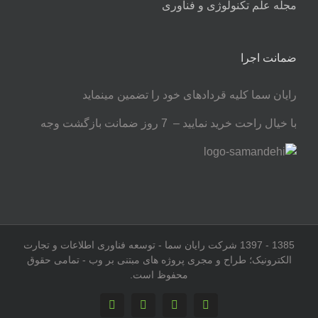
مجله علم تکنولوژی و فناوری
ضمانت اجرا
رایان سما کلیه قردادهای خود را تضمین مینماید
با خیال راحت خرید نمایید – 7 روز ضمانت بازگشت وجه
1385 - 1397 شرکت رایان سما - توسعه فناوری اطلاعات و تجارت
الکترونیک؛ طراح و مجری پروژه های مبتنی بر وب - تمامی حقوق
محفوظ است.
Skype
Twitter
Rss
Facebook