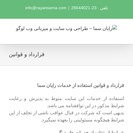
Ski
تلفن : 23-26644021
|
info@rayansama.com
t
conten
قرارداد و قوانین
قرارداد و قوانین استفاده از خدمات رایان سما
استفاده از خدمات این سایت منوط به پذیرش و رعایت
شرایط مذکور در این توافقنامه می باشد.
بدیهی است که شرکت در قبال عواقب ناشی از تخلف از این
شرایط هیچگونه مسئولیتی را بعهده نمیگیرد.
شرايط استفاده از خدمات هاستينگ