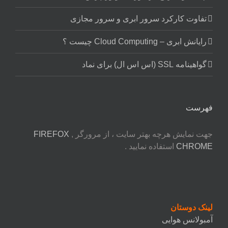
تفاوت کارکرد سرور ابری و سرور مجازی
رایانش ابری – Cloud Computing چیست ؟
گواهینامه SSL (اس اس ال) برای نماد
فهرست
جهت نمایش هرچه بهتر سایت ، از مرورگر
,
FIREFOX
CHROME
استفاده نمایید .
لینک دوستان
آمبولانس هوایی