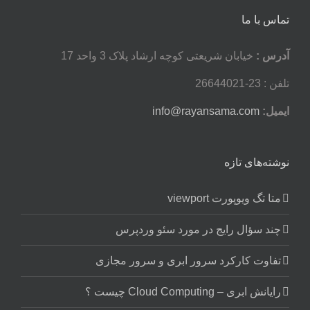
تماس با ما
آدرس :
خیابان شریعتی کوچه ارشاد پلاک 3 واحد 17
تلفن : 23-26644021
ایمیل:
info@rayansama.com
نوشته‌های تازه
متا تگ ویوپورت viewport
چند سؤال رایج در مورد سئو وردپرس
تفاوت کارکرد سرور ابری و سرور مجازی
رایانش ابری – Cloud Computing چیست ؟