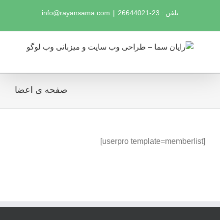
Ski
تلفن : 23-26644021
|
info@rayansama.com
t
conten
صفحه ی اعضا
[userpro template=memberlist]