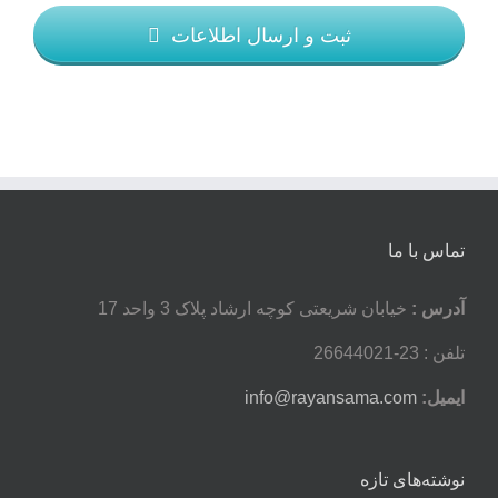
ثبت و ارسال اطلاعات
تماس با ما
آدرس :
خیابان شریعتی کوچه ارشاد پلاک 3 واحد 17
تلفن : 23-26644021
ایمیل:
info@rayansama.com
نوشته‌های تازه