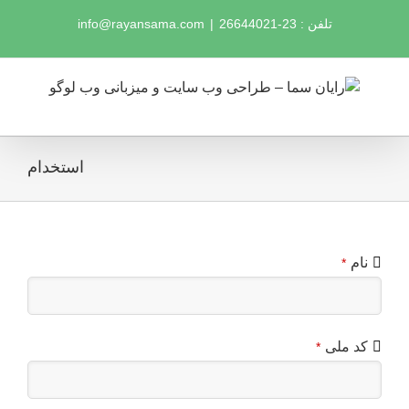
Ski
تلفن : 23-26644021
|
info@rayansama.com
t
conten
استخدام
Business
نام
*
Email
*
کد ملی
*