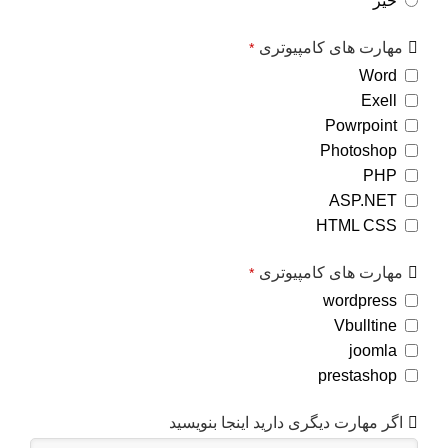
خیر
مهارت های کامپیوتری
*
Word
Exell
Powrpoint
Photoshop
PHP
ASP.NET
HTML CSS
مهارت های کامپیوتری
*
wordpress
Vbulltine
joomla
prestashop
اگر مهارت دیگری دارید اینجا بنویسید