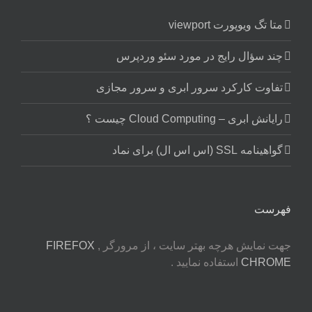
متا تگ ویوپورت viewport
چند سؤال رایج در مورد سئو وردپرس
تفاوت کارکرد سرور ابری و سرور مجازی
رایانش ابری – Cloud Computing چیست ؟
گواهینامه SSL (اس اس ال) برای نماد
فهرست
جهت نمایش هرچه بهتر سایت ، از مرورگر
,
FIREFOX
CHROME
استفاده نمایید .