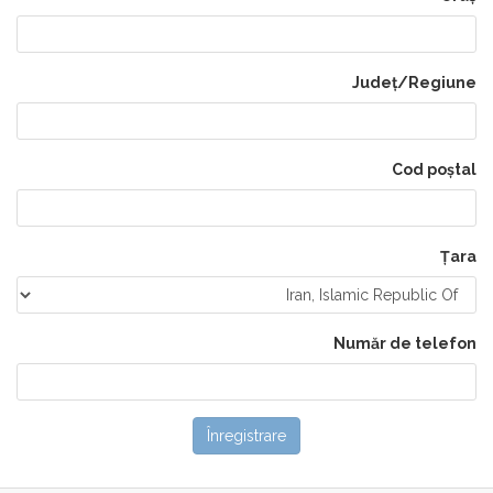
Județ/Regiune
Cod poștal
Țara
Număr de telefon