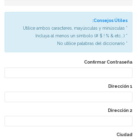
������
����
���
Consejos Útiles:
����:
0%
* Utilice ambos caracteres, mayúsculas y minúsculas
* Incluya al menos un símbolo (# $ ! % & etc...)
* No utilice palabras del diccionario
Confirmar Contraseña
Dirección 1
Dirección 2
Ciudad